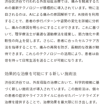
渋谷区渋谷で行われる外反母趾治療では、痛みを軽減するた
めの最新テクノロジーが積極的に導入されています。特に注
目されるのは、AIによる痛みの原因解析です。AI技術を利用
することで、患者の歩行パターンや姿勢の変化を詳細に分析
し、痛みの原因を明らかにすることができます。これに基づ
いて、理学療法士が最適な運動療法を提案し、筋力強化や柔
軟性の向上を促します。さらに、患者に合ったセルフケア方
法を指導することで、痛みの再発を防ぎ、長期的な改善が期
待できます。これらのテクノロジーの活用により、患者は自
信を持って日常生活を送ることが可能になります。
効果的な治療を可能にする新しい施術法
渋谷区渋谷では、外反母趾の治療において、科学的根拠に基
づく新しい施術法が導入されています。この施術法は、個々
の患者の症状やライフスタイルに合わせたパーソナライズド
治療を提供することで、治療効果を最大限に引き出します。