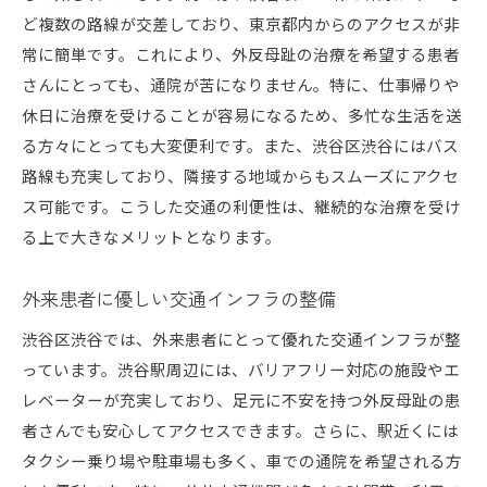
ど複数の路線が交差しており、東京都内からのアクセスが非
常に簡単です。これにより、外反母趾の治療を希望する患者
さんにとっても、通院が苦になりません。特に、仕事帰りや
休日に治療を受けることが容易になるため、多忙な生活を送
る方々にとっても大変便利です。また、渋谷区渋谷にはバス
路線も充実しており、隣接する地域からもスムーズにアクセ
ス可能です。こうした交通の利便性は、継続的な治療を受け
る上で大きなメリットとなります。
外来患者に優しい交通インフラの整備
渋谷区渋谷では、外来患者にとって優れた交通インフラが整
っています。渋谷駅周辺には、バリアフリー対応の施設やエ
レベーターが充実しており、足元に不安を持つ外反母趾の患
者さんでも安心してアクセスできます。さらに、駅近くには
タクシー乗り場や駐車場も多く、車での通院を希望される方