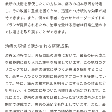
最新の技術を駆使したこの方法は、痛みの根本原因を特定
し、その改善に重点を置くため、迅速かつ持続的な効果が期
待できます。また、個々の患者に合わせたオーダーメイドの
プランが提供されるため、治療を受ける患者は日常生活の中
で快適さを取り戻すことができます。
治療の現場で活かされる研究成果
渋谷区渋谷では、外反母趾の治療において、最新の研究成果
を積極的に取り入れた施術を展開しています。この地域のク
リニックでは、最新の研究に基づく治療法を採用すること
で、患者一人ひとりの状態に最適なアプローチを提供してい
ます。特に、痛みの根本原因を明らかにするための精密な分
析を行い、その結果に基づいた治療計画が策定されます。こ
れにより、従来の治療法では難しかった症状の改善がより短
期間で達成でき、患者の満足度も向上しています。また、最
新の研究に基づく施術は、効果の持続性にも優れており、長