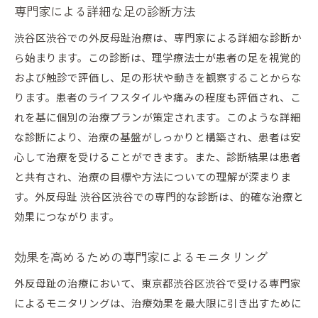
専門家による詳細な足の診断方法
渋谷区渋谷での外反母趾治療は、専門家による詳細な診断か
ら始まります。この診断は、理学療法士が患者の足を視覚的
および触診で評価し、足の形状や動きを観察することからな
ります。患者のライフスタイルや痛みの程度も評価され、こ
れを基に個別の治療プランが策定されます。このような詳細
な診断により、治療の基盤がしっかりと構築され、患者は安
心して治療を受けることができます。また、診断結果は患者
と共有され、治療の目標や方法についての理解が深まりま
す。外反母趾 渋谷区渋谷での専門的な診断は、的確な治療と
効果につながります。
効果を高めるための専門家によるモニタリング
外反母趾の治療において、東京都渋谷区渋谷で受ける専門家
によるモニタリングは、治療効果を最大限に引き出すために