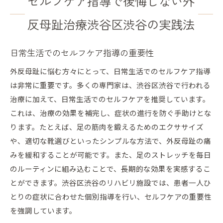
セルフケア指導で後悔しない外
反母趾治療渋谷区渋谷の実践法
日常生活でのセルフケア指導の重要性
外反母趾に悩む方々にとって、日常生活でのセルフケア指導
は非常に重要です。多くの専門家は、渋谷区渋谷で行われる
治療に加えて、日常生活でのセルフケアを推奨しています。
これは、治療の効果を補完し、症状の進行を防ぐ手助けとな
ります。たとえば、足の筋肉を鍛えるためのエクササイズ
や、適切な靴選びといったシンプルな方法で、外反母趾の痛
みを緩和することが可能です。また、足のストレッチを毎日
のルーティンに組み込むことで、長期的な効果を実感するこ
とができます。渋谷区渋谷のリハビリ施設では、患者一人ひ
とりの症状に合わせた個別指導を行い、セルフケアの重要性
を強調しています。