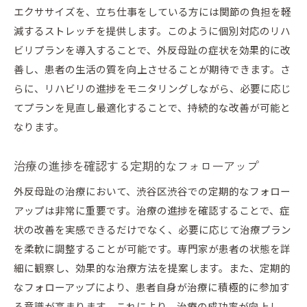
エクササイズを、立ち仕事をしている方には関節の負担を軽
減するストレッチを提供します。このように個別対応のリハ
ビリプランを導入することで、外反母趾の症状を効果的に改
善し、患者の生活の質を向上させることが期待できます。さ
らに、リハビリの進捗をモニタリングしながら、必要に応じ
てプランを見直し最適化することで、持続的な改善が可能と
なります。
治療の進捗を確認する定期的なフォローアップ
外反母趾の治療において、渋谷区渋谷での定期的なフォロー
アップは非常に重要です。治療の進捗を確認することで、症
状の改善を実感できるだけでなく、必要に応じて治療プラン
を柔軟に調整することが可能です。専門家が患者の状態を詳
細に観察し、効果的な治療方法を提案します。また、定期的
なフォローアップにより、患者自身が治療に積極的に参加す