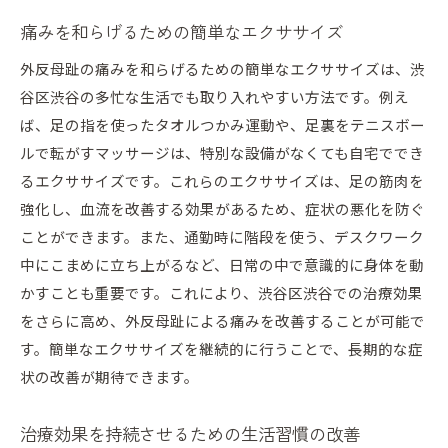
痛みを和らげるための簡単なエクササイズ
外反母趾の痛みを和らげるための簡単なエクササイズは、渋
谷区渋谷の多忙な生活でも取り入れやすい方法です。例え
ば、足の指を使ったタオルつかみ運動や、足裏をテニスボー
ルで転がすマッサージは、特別な設備がなくても自宅ででき
るエクササイズです。これらのエクササイズは、足の筋肉を
強化し、血流を改善する効果があるため、症状の悪化を防ぐ
ことができます。また、通勤時に階段を使う、デスクワーク
中にこまめに立ち上がるなど、日常の中で意識的に身体を動
かすことも重要です。これにより、渋谷区渋谷での治療効果
をさらに高め、外反母趾による痛みを改善することが可能で
す。簡単なエクササイズを継続的に行うことで、長期的な症
状の改善が期待できます。
治療効果を持続させるための生活習慣の改善