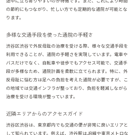
途中に立ち寄りやすいのが特徴です。また、これにより時間
の節約にもつながり、忙しい方でも定期的な通院が可能とな
ります。
多様な交通手段を使った通院の手軽さ
渋谷区渋谷で外反母趾の治療を受ける際、様々な交通手段を
利用できることが、通院の手軽さを実現しています。電車や
バスだけでなく、自転車や徒歩でもアクセス可能で、交通手
段が多様なため、通院計画を柔軟に立てられます。特に、外
反母趾に悩む方は足への負担を考えた通院が必要ですが、こ
の地域では交通インフラが整っており、負担を軽減しながら
治療を受ける環境が整っています。
近隣エリアからのアクセスガイド
渋谷区渋谷は、東京都内でも交通の便が非常に良いエリアと
して知られています。例えば、渋谷駅はJR線や東京メトロな