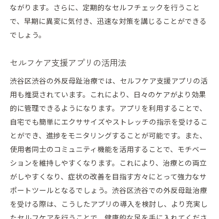
ながります。さらに、定期的なセルフチェックを行うこと
で、早期に異変に気付き、迅速な対策を講じることができる
でしょう。
セルフケア支援アプリの活用法
渋谷区渋谷の外反母趾治療では、セルフケア支援アプリの活
用も推奨されています。これにより、日々のケアがより効果
的に管理できるようになります。アプリを利用することで、
自宅でも簡単にエクササイズやストレッチの指示を受けるこ
とができ、進捗をモニタリングすることが可能です。また、
使用者同士のコミュニティ機能を活用することで、モチベー
ションを維持しやすくなります。これにより、治療との両立
がしやすくなり、症状の改善を目指す方々にとって強力なサ
ポートツールとなるでしょう。渋谷区渋谷での外反母趾治療
を受ける際は、こうしたアプリの導入を検討し、より充実し
たセルフケアを行うことで、健康的な足を手に入れてくださ