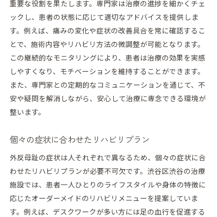
重要な役割を果たします。専門家は治療の進捗を細かくチェ
ックし、患者の状態に応じて適切なアドバイスを提供しま
す。例えば、痛みの変化や症状の改善具合を常に確認するこ
とで、施術内容やリハビリ方法の微調整が可能となります。
この継続的なモニタリングにより、患者は治療の効果を実感
しやすくなり、モチベーションを維持することができます。
また、専門家との定期的なコミュニケーションを通じて、不
安や疑問を解消しながら、安心して治療に専念できる環境が
整います。
個々の症状に合わせたリハビリプラン
外反母趾の症状は人それぞれで異なるため、個々の症状に合
わせたリハビリプランが必要不可欠です。渋谷区渋谷の治療
施設では、患者一人ひとりのライフスタイルや身体の特徴に
応じたオーダーメイドのリハビリメニューを提案していま
す。例えば、デスクワークが多い方には足の血行を促進する