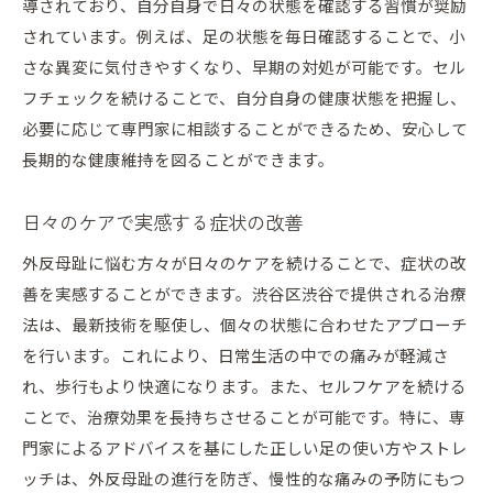
導されており、自分自身で日々の状態を確認する習慣が奨励
されています。例えば、足の状態を毎日確認することで、小
さな異変に気付きやすくなり、早期の対処が可能です。セル
フチェックを続けることで、自分自身の健康状態を把握し、
必要に応じて専門家に相談することができるため、安心して
長期的な健康維持を図ることができます。
日々のケアで実感する症状の改善
外反母趾に悩む方々が日々のケアを続けることで、症状の改
善を実感することができます。渋谷区渋谷で提供される治療
法は、最新技術を駆使し、個々の状態に合わせたアプローチ
を行います。これにより、日常生活の中での痛みが軽減さ
れ、歩行もより快適になります。また、セルフケアを続ける
ことで、治療効果を長持ちさせることが可能です。特に、専
門家によるアドバイスを基にした正しい足の使い方やストレ
ッチは、外反母趾の進行を防ぎ、慢性的な痛みの予防にもつ