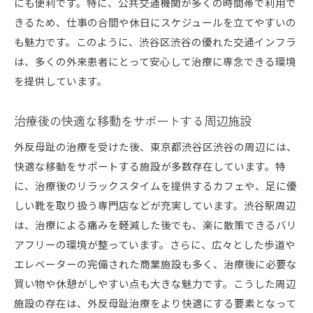
にも便利です。特に、公共交通機関が多くの時間帯で利用で
きるため、仕事の合間や休日にスケジュールを立てやすいの
も魅力です。このように、渋谷区渋谷の優れた交通インフラ
は、多くの外来患者にとって安心して治療に専念できる環境
を提供しています。
治療後の快適な移動をサポートする周辺施設
外反母趾の治療を受けた後、東京都渋谷区渋谷の周辺には、
快適な移動をサポートする施設が多数存在しています。特
に、治療後のリラックスタイムを提供するカフェや、足に優
しい靴を取り扱う専門店などが充実しています。渋谷駅周辺
は、治療による痛みを軽減した後でも、楽に散策できるバリ
アフリーの環境が整っています。さらに、広々とした歩道や
エレベーターの完備された商業施設も多く、治療後に必要な
買い物や休憩がしやすい点も大きな魅力です。こうした周辺
施設の存在は、外反母趾治療をより快適にする要素となって