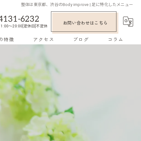
整体は東京都、渋谷のBody improve | 足に特化したメニュー
4131-6232
お問い合わせはこちら
1:00～20:00[定休日]不定休
の特徴
アクセス
ブログ
コラム
み