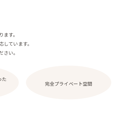
ります。
応しています。
ださい。
った
完全プライベート空間