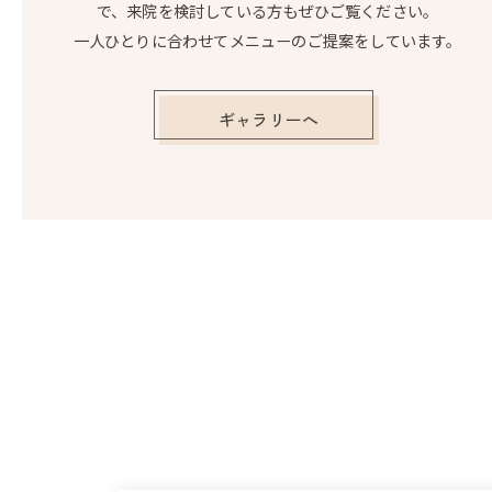
で、来院を検討している方もぜひご覧ください。
一人ひとりに合わせてメニューのご提案をしています。
施術事例
施術
ギャラリーへ