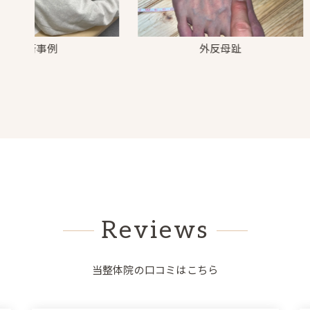
事例
外反母趾
ご来
Reviews
当整体院の口コミはこちら