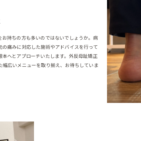
応
をお持ちの方も多いのではないでしょうか。病
元の痛みに対応した施術やアドバイスを行って
根本へとアプローチいたします。外反母趾矯正
た幅広いメニューを取り揃え、お待ちしていま