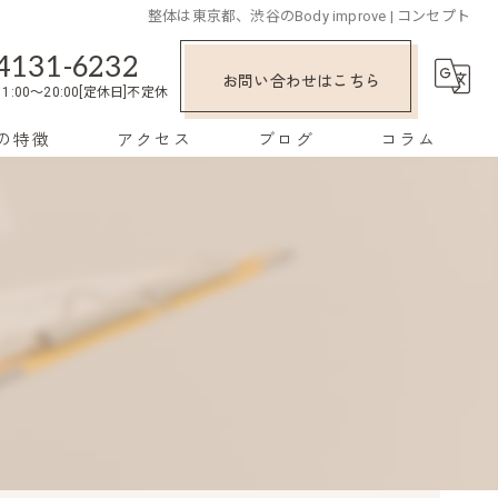
整体は東京都、渋谷のBody improve | コンセプト
4131-6232
お問い合わせはこちら
1:00～20:00[定休日]不定休
の特徴
アクセス
ブログ
コラム
み