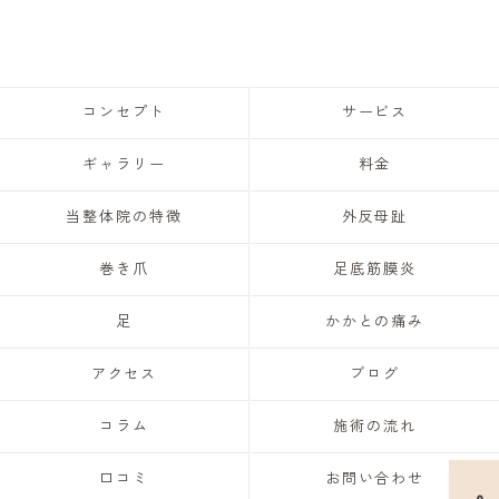
コンセプト
サービス
ギャラリー
料金
当整体院の特徴
外反母趾
巻き爪
足底筋膜炎
足
かかとの痛み
アクセス
ブログ
コラム
施術の流れ
口コミ
お問い合わせ