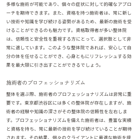
多様な施術が可能であり、個々の症状に対して的確なアプロ
ーチを期待できます。また、資格を持つ施術者は、常に新し
い技術や知識を学び続ける姿勢があるため、最新の施術を受
けることができるのも魅力です。資格取得者が多い整体院
は、信頼性と安全性を重視する方にとって、選択肢として非
常に適しています。このような整体院であれば、安心して自
分の体を任せることができ、心身ともにリフレッシュする効
果を最大限に引き出すことができるでしょう。
施術者のプロフェッショナリズム
整体を選ぶ際、施術者のプロフェッショナリズムは非常に重
要です。東京都渋谷区には多くの整体院が存在しますが、施
術者の経験や知識の深さがその整体院の信頼性を左右しま
す。プロフェッショナリズムを備えた施術者は、豊富な実績
と資格を持ち、常に最新の技術を学び続けていることが期待
されます。その結果、個々のクライアントに最適な施術を提