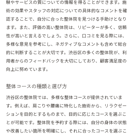
験やサービスの質についての情報を得ることができます。施
術の効果やスタッフの対応についての具体的なコメントを確
認することで、自分に合った整体院を見つける手助けとなり
ます。また、評価の高い整体院は、リピーターが多く、信頼
性が高いと言えるでしょう。さらに、口コミを見る際には、
多様な意見を参考にし、ネガティブなコメントも含めて総合
的に判断することが大切です。渋谷区の多くの整体院が、利
用者からのフィードバックを大切にしており、顧客満足度の
向上に努めています。
整体コースの種類と選び方
渋谷区の整体院では、多様な整体コースが提供されていま
す。例えば、肩こりや腰痛に特化した施術から、リラクゼー
ションを目的とするものまで、目的に応じたコースを選ぶこ
とが可能です。整体院を予約する際には、自分の身体の状態
や改善したい箇所を明確にし、それに合ったコースを選ぶこ