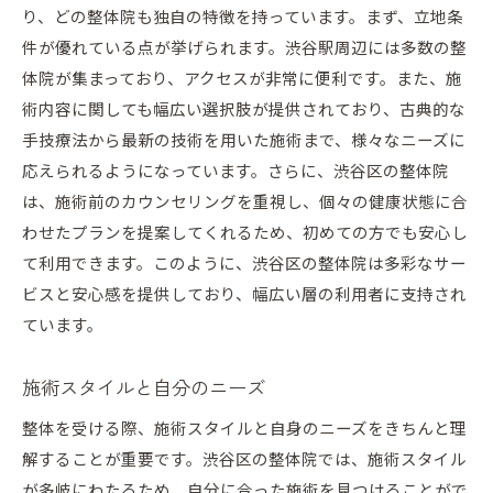
り、どの整体院も独自の特徴を持っています。まず、立地条
件が優れている点が挙げられます。渋谷駅周辺には多数の整
体院が集まっており、アクセスが非常に便利です。また、施
術内容に関しても幅広い選択肢が提供されており、古典的な
手技療法から最新の技術を用いた施術まで、様々なニーズに
応えられるようになっています。さらに、渋谷区の整体院
は、施術前のカウンセリングを重視し、個々の健康状態に合
わせたプランを提案してくれるため、初めての方でも安心し
て利用できます。このように、渋谷区の整体院は多彩なサー
ビスと安心感を提供しており、幅広い層の利用者に支持され
ています。
施術スタイルと自分のニーズ
整体を受ける際、施術スタイルと自身のニーズをきちんと理
解することが重要です。渋谷区の整体院では、施術スタイル
が多岐にわたるため、自分に合った施術を見つけることがで