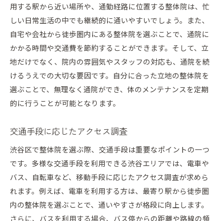
用する駅から近い場所や、通勤経路に位置する整体院は、忙
しい日常生活の中でも継続的に通いやすいでしょう。また、
自宅や会社から徒歩圏内にある整体院を選ぶことで、通院に
かかる時間や交通費を節約することができます。そして、立
地だけでなく、院内の雰囲気やスタッフの対応も、通院を続
けるうえでの大切な要因です。自分に合った立地の整体院を
選ぶことで、無理なく通院ができ、体のメンテナンスを定期
的に行うことが可能となります。
交通手段に応じたアクセス調査
渋谷区で整体院を選ぶ際、交通手段は重要なポイントの一つ
です。多様な交通手段を利用できる渋谷エリアでは、電車や
バス、自転車など、移動手段に応じたアクセス調査が求めら
れます。例えば、電車を利用する方は、最寄り駅から徒歩圏
内の整体院を選ぶことで、通いやすさが格段に向上します。
さらに、バスを利用する場合、バス停からの距離や路線の頻