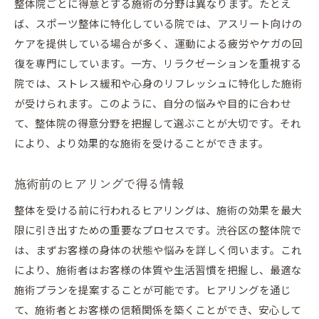
整体院ごとに得意とする施術の分野は異なります。たとえ
ば、スポーツ整体に特化している院では、アスリート向けの
ケアを提供している場合が多く、運動による疲労やケガの回
復を専門にしています。一方、リラクゼーションを重視する
院では、ストレス緩和や心身のリフレッシュに特化した施術
が受けられます。このように、自分の悩みや目的に合わせ
て、整体院の得意分野を把握して選ぶことが大切です。それ
により、より効果的な施術を受けることができます。
施術前のヒアリングで得る情報
整体を受ける前に行われるヒアリングは、施術の効果を最大
限に引き出すための重要なプロセスです。渋谷区の整体院で
は、まずお客様の身体の状態や悩みを詳しく伺います。これ
により、施術者はお客様の体質や生活習慣を把握し、最適な
施術プランを提案することが可能です。ヒアリングを通じ
て、施術者とお客様の信頼関係を築くことができ、安心して