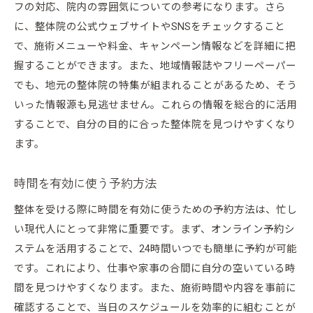
フの対応、院内の雰囲気についての参考になります。さら
姿勢改善による生活の質向上
に、整体院の公式ウェブサイトやSNSをチェックすること
定期的な整体で得る安心感
で、施術メニューや料金、キャンペーン情報などを詳細に把
整体をライフスタイルに取り入れる
握することができます。また、地域情報誌やフリーペーパー
でも、地元の整体院の特集が組まれることがあるため、そう
いった情報源も見逃せません。これらの情報を総合的に活用
することで、自分の目的に合った整体院を見つけやすくなり
ます。
時間を有効に使う予約方法
整体を受ける際に時間を有効に使うための予約方法は、忙し
い現代人にとって非常に重要です。まず、オンライン予約シ
ステムを活用することで、24時間いつでも簡単に予約が可能
です。これにより、仕事や家事の合間に自分の空いている時
間を見つけやすくなります。また、施術時間や内容を事前に
確認することで、当日のスケジュールを効率的に組むことが