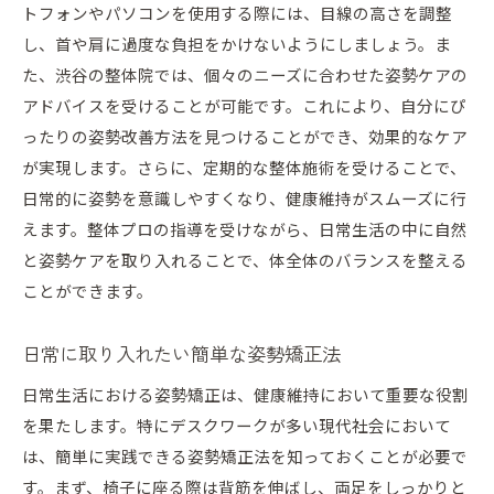
トフォンやパソコンを使用する際には、目線の高さを調整
し、首や肩に過度な負担をかけないようにしましょう。ま
た、渋谷の整体院では、個々のニーズに合わせた姿勢ケアの
アドバイスを受けることが可能です。これにより、自分にぴ
ったりの姿勢改善方法を見つけることができ、効果的なケア
が実現します。さらに、定期的な整体施術を受けることで、
日常的に姿勢を意識しやすくなり、健康維持がスムーズに行
えます。整体プロの指導を受けながら、日常生活の中に自然
と姿勢ケアを取り入れることで、体全体のバランスを整える
ことができます。
日常に取り入れたい簡単な姿勢矯正法
日常生活における姿勢矯正は、健康維持において重要な役割
を果たします。特にデスクワークが多い現代社会において
は、簡単に実践できる姿勢矯正法を知っておくことが必要で
す。まず、椅子に座る際は背筋を伸ばし、両足をしっかりと