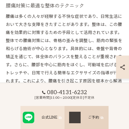
腰痛対策に最適な整体のテクニック
腰痛は多くの人々が経験する不快な症状であり、日常生活に
おいて大きな支障をきたすことがあります。整体は、この腰
痛を効果的に対策するための手段として活用されています。
整体での腰痛対策には、骨格の歪みを調整し、筋肉の緊張を
和らげる施術が中心となります。具体的には、骨盤や背骨の
矯正を通じて、体全体のバランスを整えることが重視されま
す。さらに、腰部を中心に筋肉をほぐし、可動域を広げるス
トレッチや、日常で行える簡単なエクササイズの指導が行わ
れます。これにより、腰痛を引き起こす原因を根本から解消
し、症状の緩和を図ることができます。また、整体による施
080-4131-6232
術は、腰痛の再発を防ぐための重要な予防策ともなります。
[営業時間]11:00～20:00[定休日]不定休
渋谷区渋谷の整体院では、一人ひとりの症状に合わせたパー
ソナライズされた施術を提供しており、腰痛に悩む方々にと
公式LINE
ご予約
って安心して通える場所です。