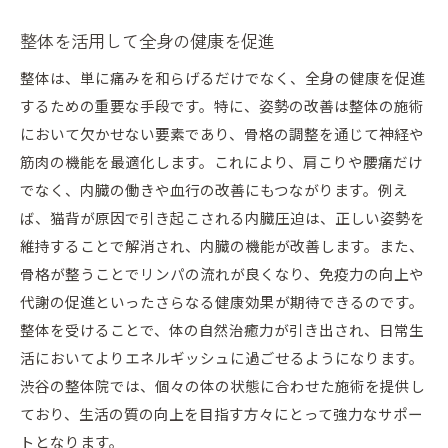
整体を活用して全身の健康を促進
整体は、単に痛みを和らげるだけでなく、全身の健康を促進
するための重要な手段です。特に、姿勢の改善は整体の施術
において欠かせない要素であり、骨格の調整を通じて神経や
筋肉の機能を最適化します。これにより、肩こりや腰痛だけ
でなく、内臓の働きや血行の改善にもつながります。例え
ば、猫背が原因で引き起こされる内臓圧迫は、正しい姿勢を
維持することで解消され、内臓の機能が改善します。また、
骨格が整うことでリンパの流れが良くなり、免疫力の向上や
代謝の促進といったさらなる健康効果が期待できるのです。
整体を受けることで、体の自然治癒力が引き出され、日常生
活においてよりエネルギッシュに過ごせるようになります。
渋谷の整体院では、個々の体の状態に合わせた施術を提供し
ており、生活の質の向上を目指す方々にとって強力なサポー
トとなります。