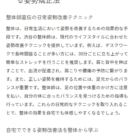
る姿勢矯正法
整体師直伝の日常姿勢改善テクニック
整体は、日常生活において姿勢を改善するための効果的な手
段です。渋谷の整体師は、現代のライフスタイルに合わせた
姿勢改善テクニックを提供しています。例えば、デスクワー
クで長時間座ることが多い方には、30分ごとに立ち上がって
簡単なストレッチを行うことを推奨します。肩と背中を伸ば
すことで、血流が促進され、肩こりや腰痛の予防に繋がりま
す。また、正しい姿勢を維持するためには、足元からのバラ
ンスが重要です。整体師は、足の位置や体重のかけ方に注意
を払い、自分の体に合ったバランスを見つけるための指導も
行っています。これらの日常的なテクニックを取り入れるこ
とで、整体の効果を自宅でも体感しやすくなるでしょう。
自宅でできる姿勢改善法を整体から学ぶ