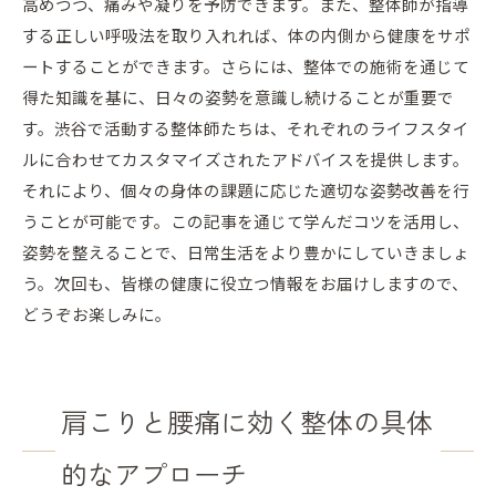
高めつつ、痛みや凝りを予防できます。また、整体師が指導
する正しい呼吸法を取り入れれば、体の内側から健康をサポ
ートすることができます。さらには、整体での施術を通じて
得た知識を基に、日々の姿勢を意識し続けることが重要で
す。渋谷で活動する整体師たちは、それぞれのライフスタイ
ルに合わせてカスタマイズされたアドバイスを提供します。
それにより、個々の身体の課題に応じた適切な姿勢改善を行
うことが可能です。この記事を通じて学んだコツを活用し、
姿勢を整えることで、日常生活をより豊かにしていきましょ
う。次回も、皆様の健康に役立つ情報をお届けしますので、
どうぞお楽しみに。
肩こりと腰痛に効く整体の具体
的なアプローチ