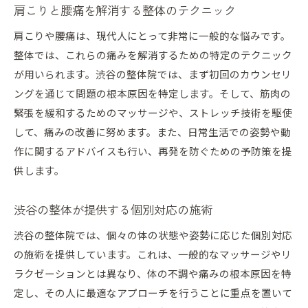
肩こりと腰痛を解消する整体のテクニック
肩こりや腰痛は、現代人にとって非常に一般的な悩みです。
整体では、これらの痛みを解消するための特定のテクニック
が用いられます。渋谷の整体院では、まず初回のカウンセリ
ングを通じて問題の根本原因を特定します。そして、筋肉の
緊張を緩和するためのマッサージや、ストレッチ技術を駆使
して、痛みの改善に努めます。また、日常生活での姿勢や動
作に関するアドバイスも行い、再発を防ぐための予防策を提
供します。
渋谷の整体が提供する個別対応の施術
渋谷の整体院では、個々の体の状態や姿勢に応じた個別対応
の施術を提供しています。これは、一般的なマッサージやリ
ラクゼーションとは異なり、体の不調や痛みの根本原因を特
定し、その人に最適なアプローチを行うことに重点を置いて