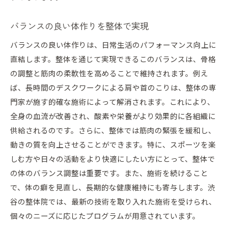
バランスの良い体作りを整体で実現
バランスの良い体作りは、日常生活のパフォーマンス向上に
直結します。整体を通じて実現できるこのバランスは、骨格
の調整と筋肉の柔軟性を高めることで維持されます。例え
ば、長時間のデスクワークによる肩や首のこりは、整体の専
門家が施す的確な施術によって解消されます。これにより、
全身の血流が改善され、酸素や栄養がより効果的に各組織に
供給されるのです。さらに、整体では筋肉の緊張を緩和し、
動きの質を向上させることができます。特に、スポーツを楽
しむ方や日々の活動をより快適にしたい方にとって、整体で
の体のバランス調整は重要です。また、施術を続けること
で、体の癖を見直し、長期的な健康維持にも寄与します。渋
谷の整体院では、最新の技術を取り入れた施術を受けられ、
個々のニーズに応じたプログラムが用意されています。