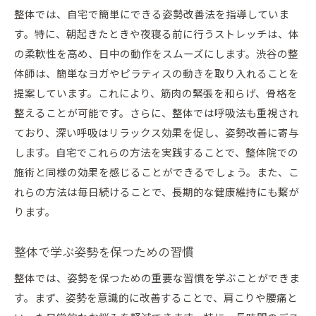
整体では、自宅で簡単にできる姿勢改善法を指導していま
す。特に、朝起きたときや夜寝る前に行うストレッチは、体
の柔軟性を高め、日中の動作をスムーズにします。渋谷の整
体師は、簡単なヨガやピラティスの動きを取り入れることを
提案しています。これにより、筋肉の緊張を和らげ、骨格を
整えることが可能です。さらに、整体では呼吸法も重視され
ており、深い呼吸はリラックス効果を促し、姿勢改善に寄与
します。自宅でこれらの方法を実践することで、整体院での
施術と同様の効果を感じることができるでしょう。また、こ
れらの方法は毎日続けることで、長期的な健康維持にも繋が
ります。
整体で学ぶ姿勢を保つための習慣
整体では、姿勢を保つための重要な習慣を学ぶことができま
す。まず、姿勢を意識的に改善することで、肩こりや腰痛と