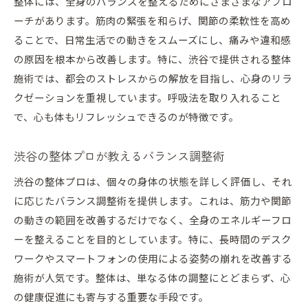
整体には、全身のバランスを整えるためにさまざまなアプロ
ーチがあります。筋肉の緊張を和らげ、関節の柔軟性を高め
ることで、日常生活での動きをスムーズにし、痛みや違和感
の原因を根本から改善します。特に、渋谷で提供される整体
施術では、都会のストレスからの解放を目指し、心身のリラ
クゼーションを重視しています。呼吸法を取り入れること
で、心も体もリフレッシュできるのが特徴です。
渋谷の整体プロが教えるバランス調整術
渋谷の整体プロは、個々の身体の状態を詳しく評価し、それ
に応じたバランス調整術を提供します。これは、筋力や関節
の動きの範囲を改善するだけでなく、全身のエネルギーフロ
ーを整えることを目的としています。特に、長時間のデスク
ワークやスマートフォンの使用による姿勢の崩れを改善する
施術が人気です。整体は、単なる体の調整にとどまらず、心
の健康促進にも寄与する重要な手段です。