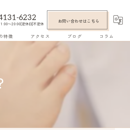
4131-6232
お問い合わせはこちら
1:00～20:00[定休日]不定休
の特徴
アクセス
ブログ
コラム
？
み