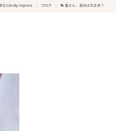
らBody improve
ブログ
👣 皆さん、足元は大丈夫？