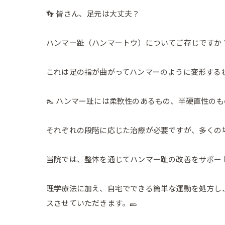
👣 皆さん、足元は大丈夫？
ハンマー趾（ハンマートウ）についてご存じですか
これは足の指が曲がってハンマーのように変形する
👠 ハンマー趾には柔軟性のあるもの、半硬直性の
それぞれの段階に応じた治療が必要ですが、多くの場
当院では、整体を通じてハンマー趾の改善をサポー
理学療法に加え、自宅でできる簡単な運動を処方し、
スさせていただきます。🥿