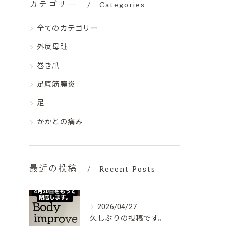
カテゴリー
Categories
全てのカテゴリー
外反母趾
巻き爪
足底筋膜炎
足
かかとの痛み
最近の投稿
Recent Posts
2026/04/27
久しぶりの投稿です。