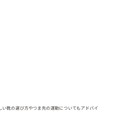
新しい靴の選び方やつま先の運動についてもアドバイ