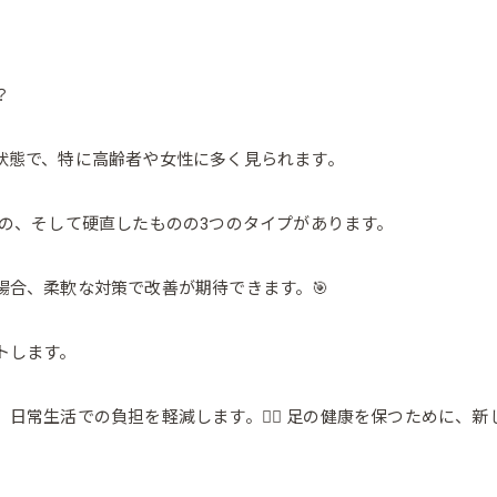
？
状態で、特に高齢者や女性に多く見られます。
もの、そして硬直したものの3つのタイプがあります。
合、柔軟な対策で改善が期待できます。🎯
トします。
日常生活での負担を軽減します。🧘‍♂️ 足の健康を保つために、