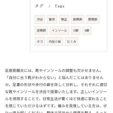
タグ
Tags
渋谷
整体
矯正
股関節
膝関節
足関節
インソール
O脚
X脚
タコ
内反小趾
むくみ
足底筋膜炎には、靴やインソールの調整も欠かせません。
「自分に合う靴がわからない」と悩んだことはありません
か。足裏の形状や歩行の癖を詳しく分析し、それぞれに適切
な靴やインソールを渋谷で提案いたします。正しいインソー
ルを使用することで、日常生活が驚くほど快適に変わること
を感じていただけるはずです。痛みを我慢している方は、ぜ