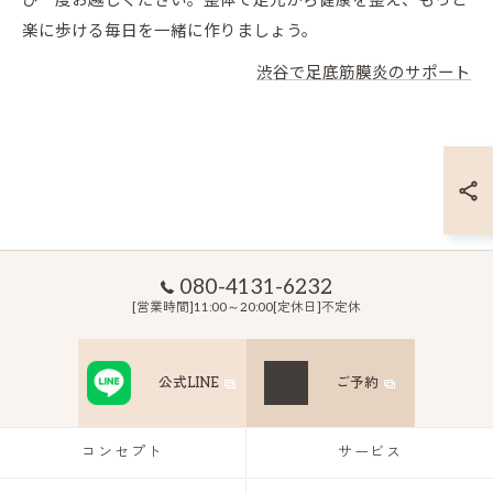
ひ一度お越しください。整体で足元から健康を整え、もっと
楽に歩ける毎日を一緒に作りましょう。
渋谷で足底筋膜炎のサポート
080-4131-6232
[営業時間]11:00～20:00[定休日]不定休
公式LINE
ご予約
コンセプト
サービス