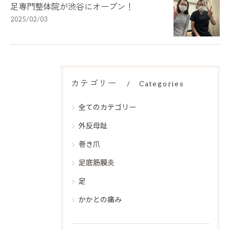
足専門整体院が渋谷にオープン！
2025/02/03
カテゴリー
Categories
全てのカテゴリー
外反母趾
巻き爪
足底筋膜炎
足
かかとの痛み